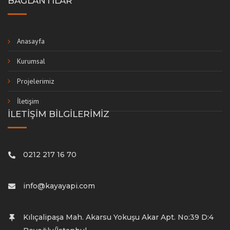
BAĞLANTILAR
Anasayfa
Kurumsal
Projelerimiz
İletişim
İLETİŞİM BİLGİLERİMİZ
0212 217 16 70
info@kayayapi.com
Kılıçalipaşa Mah. Akarsu Yokuşu Akar Apt. No:39 D:4