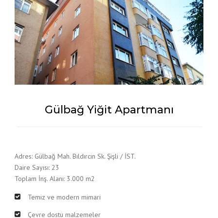
Gülbağ Yiğit Apartmanı
Adres: Gülbağ Mah. Bıldırcın Sk. Şişli / İST.
Daire Sayısı: 23
Toplam İnş. Alanı: 3.000 m2
Temiz ve modern mimari
Çevre dostu malzemeler