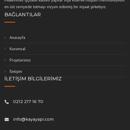
en üst seviyede tutmayı vizyon edinmiş bir inşaat şirketiyiz.
BAĞLANTILAR
Anasayfa
Kurumsal
Projelerimiz
İletişim
İLETİŞİM BİLGİLERİMİZ
0212 217 16 70
info@kayayapi.com