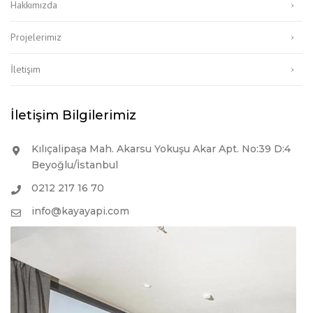
Hakkımızda
Projelerimiz
İletişim
İletişim Bilgilerimiz
Kılıçalipaşa Mah. Akarsu Yokuşu Akar Apt. No:39 D:4
Beyoğlu/İstanbul
0212 217 16 70
info@kayayapi.com