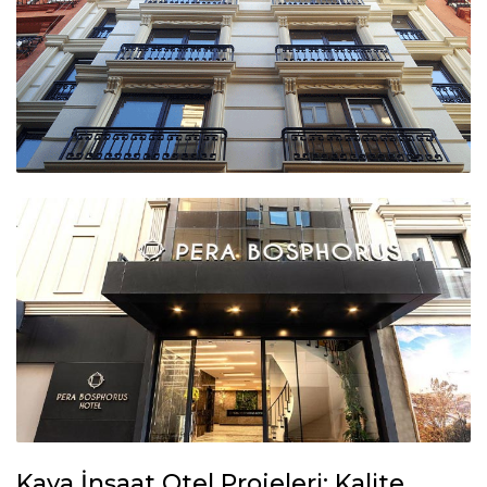
Kaya İnşaat Otel Projeleri: Kalite,