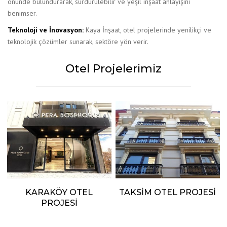
önünde bulundurarak, sürdürülebilir ve yeşil inşaat anlayışını
benimser.
Teknoloji ve İnovasyon:
Kaya İnşaat, otel projelerinde yenilikçi ve
teknolojik çözümler sunarak, sektöre yön verir.
Otel Projelerimiz
KARAKÖY OTEL
TAKSIM OTEL PROJESI
PROJESI