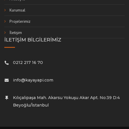
Kurumsal
Projelerimiz
İletişim
İLETİŞİM BİLGİLERİMİZ
0212 217 16 70
info@kayayapi.com
Kılıçalipaşa Mah. Akarsu Yokuşu Akar Apt. No:39 D:4
Beyoğlu/İstanbul