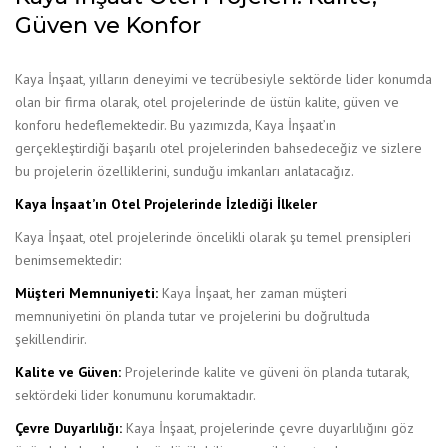
Güven ve Konfor
Kaya İnşaat, yılların deneyimi ve tecrübesiyle sektörde lider konumda
olan bir firma olarak, otel projelerinde de üstün kalite, güven ve
konforu hedeflemektedir. Bu yazımızda, Kaya İnşaat’ın
gerçekleştirdiği başarılı otel projelerinden bahsedeceğiz ve sizlere
bu projelerin özelliklerini, sunduğu imkanları anlatacağız.
Kaya İnşaat’ın Otel Projelerinde İzlediği İlkeler
Kaya İnşaat, otel projelerinde öncelikli olarak şu temel prensipleri
benimsemektedir:
Müşteri Memnuniyeti:
Kaya İnşaat, her zaman müşteri
memnuniyetini ön planda tutar ve projelerini bu doğrultuda
şekillendirir.
Kalite ve Güven:
Projelerinde kalite ve güveni ön planda tutarak,
sektördeki lider konumunu korumaktadır.
Çevre Duyarlılığı:
Kaya İnşaat, projelerinde çevre duyarlılığını göz